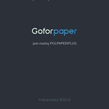
jest marką POLPAPERPLUS
Polpaperplus ©2018