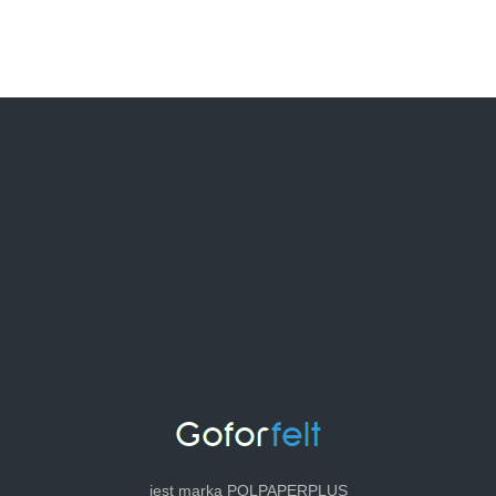
jest marką POLPAPERPLUS