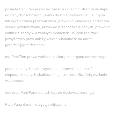
posiada Pani/Pan prawo do żądania od administratora dostępu
do danych osobowych, prawo do ich sprostowania, usunięcia
lub ograniczenia przetwarzania, prawo do wniesienia sprzeciwu
wobec przetwarzania, prawo do przenoszenia danych, prawo do
cofnięcia zgody w dowolnym momencie. W celu realizacji
powyższych praw należy wysłać wiadomość na adres:
goforfelt@goforfelt.com;
ma Pani/Pan prawo wniesienia skargi do organu nadzorczego;
podanie danych osobowych jest dobrowolne, jednakże
niepodanie danych skutkować będzie niemożliwością wysłania
wiadomości;
odbiorcą Pani/Pana danych będzie dostawca hostingu;
Pani/Pana dane nie będą profilowane.