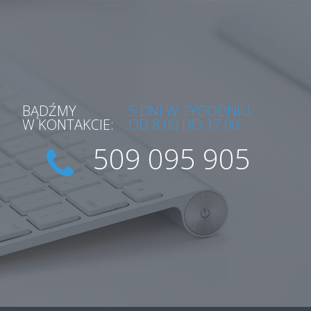
BĄDŹMY
5 DNI W TYGODNIU
W KONTAKCIE:
OD 8:00 DO 17:00
509 095 905