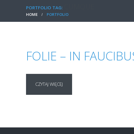
CUMQUE
PORTFOLIO TAG:
HOME
PORTFOLIO
FOLIE – IN FAUCIBU
CZYTAJ WIĘCEJ