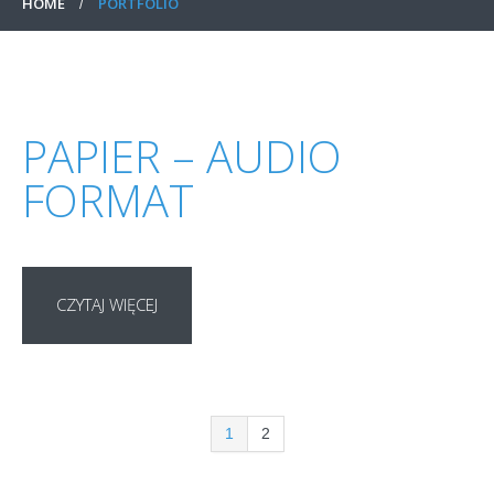
HOME
PORTFOLIO
PAPIER – AUDIO
FORMAT
CZYTAJ WIĘCEJ
1
2