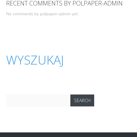
RECENT COMMENTS BY POLPAPER-ADMIN
No comments by polpaper-admin yet.
WYSZUKAJ