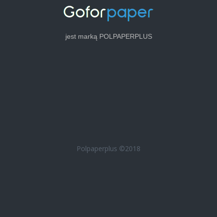
jest marką POLPAPERPLUS
Polpaperplus ©2018