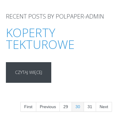
RECENT POSTS BY POLPAPER-ADMIN
KOPERTY
TEKTUROWE
CZYTAJ WIĘCEJ
First
Previous
29
30
31
Next